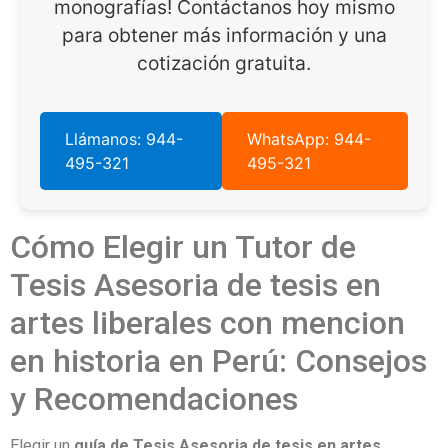
monografías! Contáctanos hoy mismo
para obtener más información y una
cotización gratuita.
Llámanos: 944-
WhatsApp: 944-
495-321
495-321
Cómo Elegir un Tutor de
Tesis Asesoria de tesis en
artes liberales con mencion
en historia en Perú: Consejos
y Recomendaciones
Elegir un
guía de Tesis Asesoria de tesis en artes