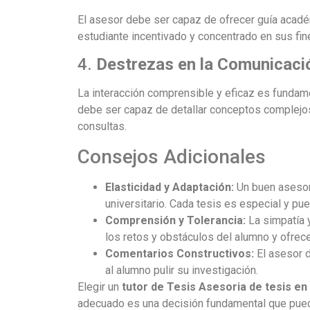
El asesor debe ser capaz de ofrecer guía académ
estudiante incentivado y concentrado en sus fin
4.
Destrezas en la Comunicaci
La interacción comprensible y eficaz es fundament
debe ser capaz de detallar conceptos complejos 
consultas.
Consejos Adicionales
Elasticidad y Adaptación:
Un buen asesor 
universitario. Cada tesis es especial y p
Comprensión y Tolerancia:
La simpatía y
los retos y obstáculos del alumno y ofrece
Comentarios Constructivos:
El asesor d
al alumno pulir su investigación.
Elegir un
tutor de Tesis Asesoria de tesis en
adecuado es una decisión fundamental que puede