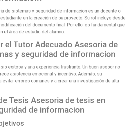
ria de sistemas y seguridad de informacion es un docente o
 estudiante en la creación de su proyecto. Su rol incluye desde
modificación del documento final. Por ello, es fundamental que
 en el área de estudio del alumno.
r el Tutor Adecuado Asesoria de
emas y seguridad de informacion
esis exitosa y una experiencia frustrante. Un buen asesor no
frece asistencia emocional y incentivo. Además, su
evitar errores comunes y a crear una investigación de alta
de Tesis Asesoria de tesis en
eguridad de informacion
bjetivos