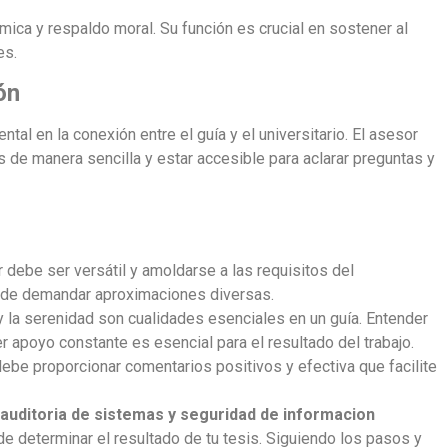
ica y respaldo moral. Su función es crucial en sostener al
es.
ón
al en la conexión entre el guía y el universitario. El asesor
de manera sencilla y estar accesible para aclarar preguntas y
debe ser versátil y amoldarse a las requisitos del
uede demandar aproximaciones diversas.
 la serenidad son cualidades esenciales en un guía. Entender
r apoyo constante es esencial para el resultado del trabajo.
ebe proporcionar comentarios positivos y efectiva que facilite
 auditoria de sistemas y seguridad de informacion
 determinar el resultado de tu tesis. Siguiendo los pasos y