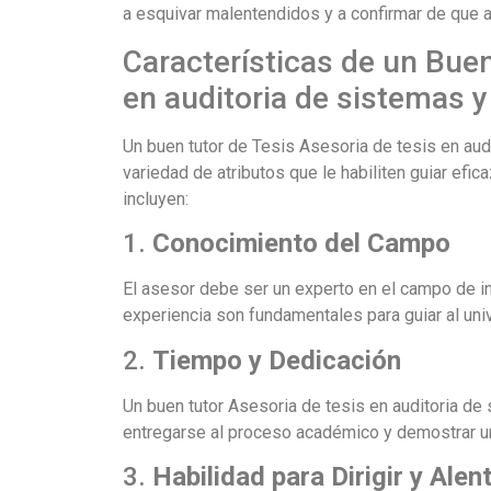
a esquivar malentendidos y a confirmar de que 
Características de un Buen
en auditoria de sistemas 
Un buen tutor de Tesis Asesoria de tesis en au
variedad de atributos que le habiliten guiar efi
incluyen:
1.
Conocimiento del Campo
El asesor debe ser un experto en el campo de in
experiencia son fundamentales para guiar al uni
2.
Tiempo y Dedicación
Un buen tutor Asesoria de tesis en auditoria d
entregarse al proceso académico y demostrar un
3.
Habilidad para Dirigir y Alen