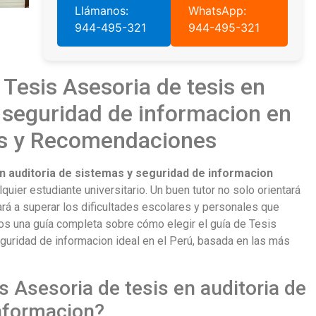
Llámanos:
WhatsApp:
944-495-321
944-495-321
Tesis Asesoria de tesis en
y seguridad de informacion en
s y Recomendaciones
en auditoria de sistemas y seguridad de informacion
uier estudiante universitario. Un buen tutor no solo orientará
dará a superar los dificultades escolares y personales que
os una guía completa sobre cómo elegir el guía de Tesis
guridad de informacion ideal en el Perú, basada en las más
 Asesoria de tesis en auditoria de
informacion?