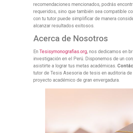
recomendaciones mencionados, podrás encontrar 
requeridos, sino que también sea compatible con
con tu tutor puede simplificar de manera conside
alcanzar resultados exitosos.
Acerca de Nosotros
En
Tesisymonografias.org
, nos dedicamos en bri
investigación en el Perú. Disponemos de un conju
asistirte a lograr tus metas académicas.
Contác
tutor de Tesis Asesoria de tesis en auditoria de
proyecto académico de gran envergadura.