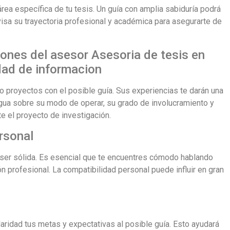
rea específica de tu tesis. Un guía con amplia sabiduría podrá
visa su trayectoria profesional y académica para asegurarte de
iones del asesor Asesoria de tesis en
dad de informacion
 proyectos con el posible guía. Sus experiencias te darán una
igua sobre su modo de operar, su grado de involucramiento y
e el proyecto de investigación.
rsonal
e ser sólida. Es esencial que te encuentres cómodo hablando
n profesional. La compatibilidad personal puede influir en gran
aridad tus metas y expectativas al posible guía. Esto ayudará