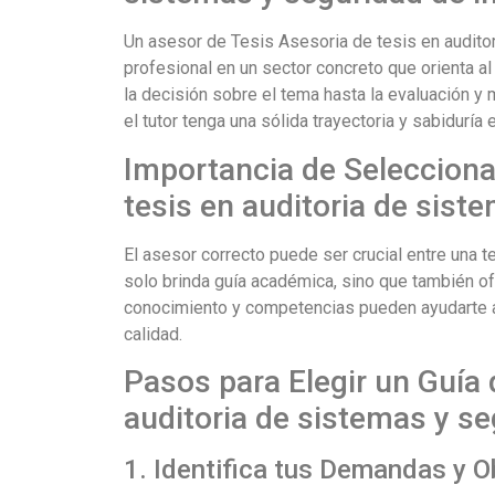
Un asesor de Tesis Asesoria de tesis en audito
profesional en un sector concreto que orienta al
la decisión sobre el tema hasta la evaluación y 
el tutor tenga una sólida trayectoria y sabiduría
Importancia de Selecciona
tesis en auditoria de sist
El asesor correcto puede ser crucial entre una t
solo brinda guía académica, sino que también o
conocimiento y competencias pueden ayudarte a 
calidad.
Pasos para Elegir un Guía 
auditoria de sistemas y s
1. Identifica tus Demandas y O