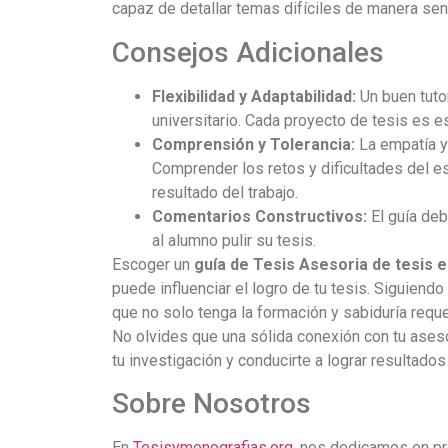
capaz de detallar temas difíciles de manera senc
Consejos Adicionales
Flexibilidad y Adaptabilidad:
Un buen tuto
universitario. Cada proyecto de tesis es 
Comprensión y Tolerancia:
La empatía y 
Comprender los retos y dificultades del e
resultado del trabajo.
Comentarios Constructivos:
El guía deb
al alumno pulir su tesis.
Escoger un
guía de Tesis Asesoria de tesis e
puede influenciar el logro de tu tesis. Siguiend
que no solo tenga la formación y sabiduría requ
No olvides que una sólida conexión con tu aseso
tu investigación y conducirte a lograr resultados
Sobre Nosotros
En
Tesisymonografias.org
, nos dedicamos en pr