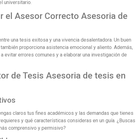
 universitario.
r el Asesor Correcto Asesoria de
ntre una tesis exitosa y una vivencia desalentadora. Un buen
 también proporciona asistencia emocional y aliento. Además,
a evitar errores comunes y a elaborar una investigación de
or de Tesis Asesoria de tesis en
tivos
 tengas claros tus fines académicos y las demandas que tienes
 requieres y qué características consideras en un guía. ¿Buscas
n más comprensivo y permisivo?