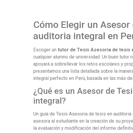
Cómo Elegir un Asesor 
auditoria integral en P
Escoger un
tutor de Tesis Asesoria de tesis e
cualquier alumno de universidad. Un buen tutor no
apoyará a sobrellevar los retos escolares y pr
presentamos una lista detallada sobre la manera
integral perfecto en Perú, basada en las más d
¿Qué es un Asesor de Tesis
integral?
Un guía de Tesis Asesoria de tesis en auditoria
asesora al estudiante en la creación de su proy
la evaluación y modificación del informe definiti