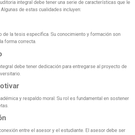
itoria integral debe tener una serie de características que le
. Algunas de estas cualidades incluyen:
io de la tesis específica. Su conocimiento y formación son
la forma correcta.
o
ntegral debe tener dedicación para entregarse al proyecto de
versitario.
otivar
cadémica y respaldo moral. Su rol es fundamental en sostener
tas.
ón
conexión entre el asesor y el estudiante. El asesor debe ser