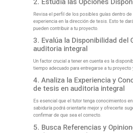
2. Estudia las Opciones Dispon
Revisa el perfil de los posibles guías dentro de
experiencia en la dirección de tesis. Esto te d
pueden contribuir a tu proyecto.
3. Evalúa la Disponibilidad del
auditoria integral
Un factor crucial a tener en cuenta es la dispon
tiempo adecuado para entregarse a tu proyecto 
4. Analiza la Experiencia y Co
de tesis en auditoria integral
Es esencial que el tutor tenga conocimientos en 
sabiduría podrá orientarte mejor y ofrecerte suge
confirmar de que sea el correcto.
5. Busca Referencias y Opinion