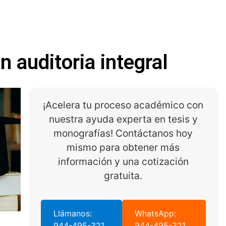
n auditoria integral
¡Acelera tu proceso académico con
nuestra ayuda experta en tesis y
monografías! Contáctanos hoy
mismo para obtener más
información y una cotización
gratuita.
Llámanos:
WhatsApp:
944-495-321
944-495-321