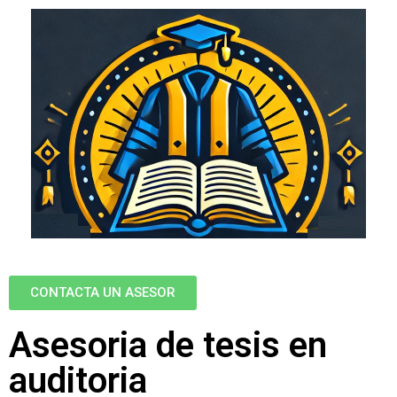
CONTACTA UN ASESOR
Asesoria de tesis en
auditoria