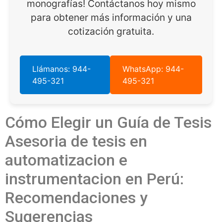
monografías! Contáctanos hoy mismo
para obtener más información y una
cotización gratuita.
Llámanos: 944-
WhatsApp: 944-
495-321
495-321
Cómo Elegir un Guía de Tesis
Asesoria de tesis en
automatizacion e
instrumentacion en Perú:
Recomendaciones y
Sugerencias