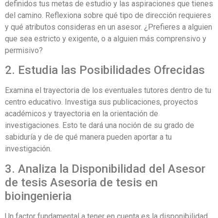
definidos tus metas de estudio y las aspiraciones que tienes
del camino. Reflexiona sobre qué tipo de dirección requieres
y qué atributos consideras en un asesor. ¿Prefieres a alguien
que sea estricto y exigente, o a alguien más comprensivo y
permisivo?
2. Estudia las Posibilidades Ofrecidas
Examina el trayectoria de los eventuales tutores dentro de tu
centro educativo. Investiga sus publicaciones, proyectos
académicos y trayectoria en la orientación de
investigaciones. Esto te dará una noción de su grado de
sabiduría y de de qué manera pueden aportar a tu
investigación.
3. Analiza la Disponibilidad del Asesor
de tesis Asesoria de tesis en
bioingenieria
Un factor fundamental a tener en cuenta es la disponibilidad