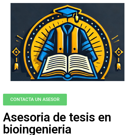
CONTACTA UN ASESOR
Asesoria de tesis en
bioingenieria