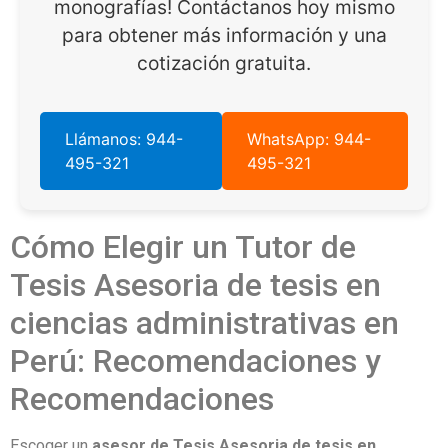
monografías! Contáctanos hoy mismo
para obtener más información y una
cotización gratuita.
Llámanos: 944-
WhatsApp: 944-
495-321
495-321
Cómo Elegir un Tutor de
Tesis Asesoria de tesis en
ciencias administrativas en
Perú: Recomendaciones y
Recomendaciones
Escoger un
asesor de Tesis Asesoria de tesis en