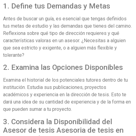
1. Define tus Demandas y Metas
Antes de buscar un guía, es esencial que tengas definidos
tus metas de estudio y las demandas que tienes del camino.
Reflexiona sobre qué tipo de dirección requieres y qué
características valoras en un asesor. ¿Necesitas a alguien
que sea estricto y exigente, o a alguien más flexible y
tolerante?
2. Examina las Opciones Disponibles
Examina el historial de los potenciales tutores dentro de tu
institución. Estudia sus publicaciones, proyectos
académicos y experiencia en la dirección de tesis. Esto te
dará una idea de su cantidad de experiencia y de la forma en
que pueden sumar a tu proyecto.
3. Considera la Disponibilidad del
Asesor de tesis Asesoria de tesis en