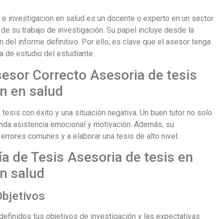
 e investigacion en salud es un docente o experto en un sector
de su trabajo de investigación. Su papel incluye desde la
n del informe definitivo. Por ello, es clave que el asesor tenga
a de estudio del estudiante.
sesor Correcto Asesoria de tesis
n en salud
tesis con éxito y una situación negativa. Un buen tutor no solo
inda asistencia emocional y motivación. Además, su
 errores comunes y a elaborar una tesis de alto nivel.
a de Tesis Asesoria de tesis en
en salud
Objetivos
definidos tus objetivos de investigación y las expectativas