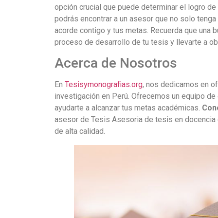
opción crucial que puede determinar el logro de
podrás encontrar a un asesor que no solo tenga 
acorde contigo y tus metas. Recuerda que una bue
proceso de desarrollo de tu tesis y llevarte a o
Acerca de Nosotros
En
Tesisymonografias.org
, nos dedicamos en ofr
investigación en Perú. Ofrecemos un equipo de 
ayudarte a alcanzar tus metas académicas.
Con
asesor de Tesis Asesoria de tesis en docencia 
de alta calidad.