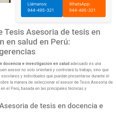
Llámanos:
WhatsApp:
944-495-321
944-495-321
 Tesis Asesoria de tesis en
n en salud en Perú:
gerencias
n docencia e investigacion en salud
adecuado es una
buen asesor no solo orientará y controlará tu trabajo, sino que
es escolares y individuales que puedan presentarse durante el
sobre la manera de seleccionar el asesor de Tesis Asesoria de
 en el Perú, basada en las principales técnicas y
Asesoria de tesis en docencia e