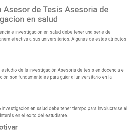
n Asesor de Tesis Asesoria de
igacion en salud
ncia e investigacion en salud debe tener una serie de
anera efectiva a sus universitarios. Algunas de estas atributos
e estudio de la investigación Asesoria de tesis en docencia e
ión son fundamentales para guiar al universitario en la
investigacion en salud debe tener tiempo para involucrarse al
nterés en el éxito del estudiante.
otivar