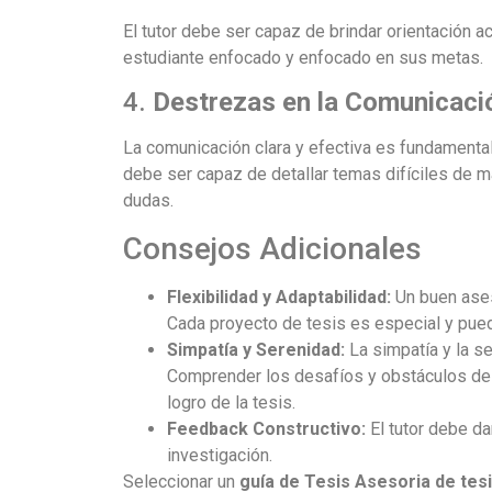
El tutor debe ser capaz de brindar orientación a
estudiante enfocado y enfocado en sus metas.
4.
Destrezas en la Comunicaci
La comunicación clara y efectiva es fundamental e
debe ser capaz de detallar temas difíciles de m
dudas.
Consejos Adicionales
Flexibilidad y Adaptabilidad:
Un buen ases
Cada proyecto de tesis es especial y pue
Simpatía y Serenidad:
La simpatía y la s
Comprender los desafíos y obstáculos del
logro de la tesis.
Feedback Constructivo:
El tutor debe dar
investigación.
Seleccionar un
guía de Tesis Asesoria de tes