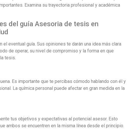
mportantes. Examina su trayectoria profesional y académica
es del guía Asesoria de tesis en
lud
 el eventual guía. Sus opiniones te darán una idea más clara
modo de operar, su nivel de compromiso y la forma en que
a tesis.
 buena. Es importante que te percibas cómodo hablando con él y
ional. La química personal puede afectar en gran medida en la
ente tus objetivos y expectativas al potencial asesor. Esto
 que ambos se encuentren en la misma línea desde el principio.