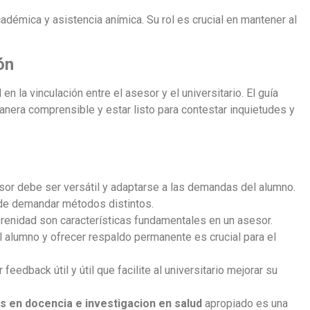
cadémica y asistencia anímica. Su rol es crucial en mantener al
ón
n la vinculación entre el asesor y el universitario. El guía
anera comprensible y estar listo para contestar inquietudes y
or debe ser versátil y adaptarse a las demandas del alumno.
de demandar métodos distintos.
erenidad son características fundamentales en un asesor.
 alumno y ofrecer respaldo permanente es crucial para el
 feedback útil y útil que facilite al universitario mejorar su
is en docencia e investigacion en salud
apropiado es una