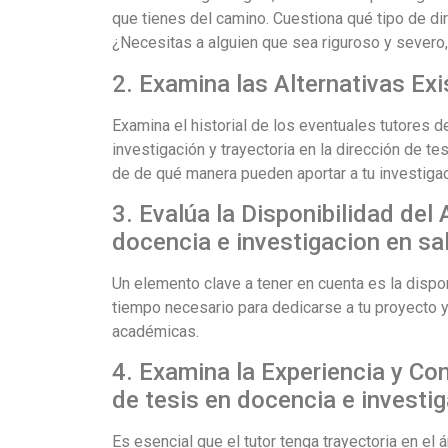
que tienes del camino. Cuestiona qué tipo de di
¿Necesitas a alguien que sea riguroso y severo,
2. Examina las Alternativas Ex
Examina el historial de los eventuales tutores d
investigación y trayectoria en la dirección de te
de de qué manera pueden aportar a tu investigac
3. Evalúa la Disponibilidad del
docencia e investigacion en sa
Un elemento clave a tener en cuenta es la dispon
tiempo necesario para dedicarse a tu proyecto 
académicas.
4. Examina la Experiencia y Co
de tesis en docencia e investi
Es esencial que el tutor tenga trayectoria en el 