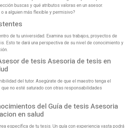
rección buscas y qué atributos valoras en un asesor.
 o a alguien más flexible y permisivo?
istentes
entro de tu universidad. Examina sus trabajos, proyectos de
sis. Esto te dará una perspectiva de su nivel de conocimiento y
ión.
 Asesor de tesis Asesoria de tesis en
lud
ibilidad del tutor. Asegúrate de que el maestro tenga el
y que no esté saturado con otras responsabilidades
nocimientos del Guía de tesis Asesoria
gacion en salud
área específica de tu tesis. Un guía con experiencia vasta podrá