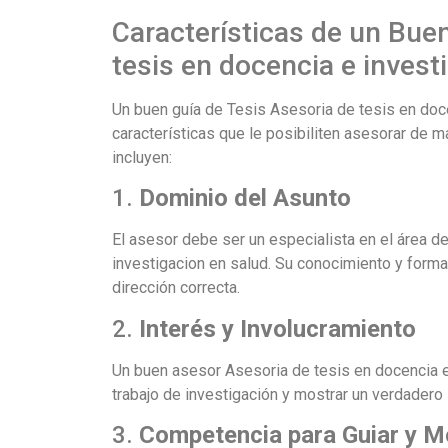
Características de un Bue
tesis en docencia e invest
Un buen guía de Tesis Asesoria de tesis en doce
características que le posibiliten asesorar de m
incluyen:
1.
Dominio del Asunto
El asesor debe ser un especialista en el área d
investigacion en salud. Su conocimiento y formac
dirección correcta.
2.
Interés y Involucramiento
Un buen asesor Asesoria de tesis en docencia e 
trabajo de investigación y mostrar un verdadero i
3.
Competencia para Guiar y M