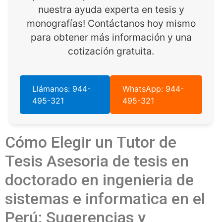
nuestra ayuda experta en tesis y
monografías! Contáctanos hoy mismo
para obtener más información y una
cotización gratuita.
Llámanos: 944-
WhatsApp: 944-
495-321
495-321
Cómo Elegir un Tutor de
Tesis Asesoria de tesis en
doctorado en ingenieria de
sistemas e informatica en el
Perú: Sugerencias y