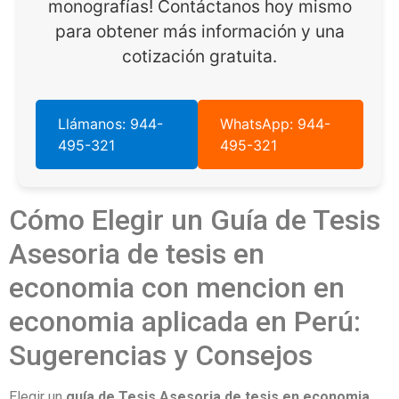
monografías! Contáctanos hoy mismo
para obtener más información y una
cotización gratuita.
Llámanos: 944-
WhatsApp: 944-
495-321
495-321
Cómo Elegir un Guía de Tesis
Asesoria de tesis en
economia con mencion en
economia aplicada en Perú:
Sugerencias y Consejos
Elegir un
guía de Tesis Asesoria de tesis en economia