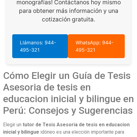
monografías! Contáctanos hoy mismo
para obtener más información y una
cotización gratuita.
Llámanos: 944-
WhatsApp: 944-
495-321
495-321
Cómo Elegir un Guía de Tesis
Asesoria de tesis en
educacion inicial y bilingue en
Perú: Consejos y Sugerencias
Elegir un
tutor de Tesis Asesoria de tesis en educacion
inicial y bilingue
idóneo es una elección importante para