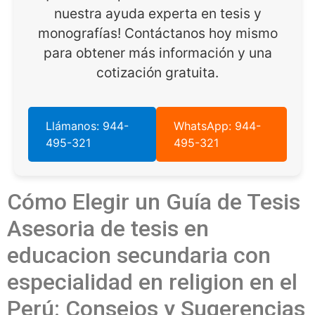
nuestra ayuda experta en tesis y
monografías! Contáctanos hoy mismo
para obtener más información y una
cotización gratuita.
Llámanos: 944-
WhatsApp: 944-
495-321
495-321
Cómo Elegir un Guía de Tesis
Asesoria de tesis en
educacion secundaria con
especialidad en religion en el
Perú: Consejos y Sugerencias