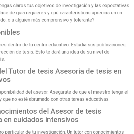
engas claros tus objetivos de investigación y las expectativas
lase de guía requieres y qué características aprecias en un
gido, o a alguien más comprensivo y tolerante?
onibles
res dentro de tu centro educativo. Estudia sus publicaciones,
rección de tesis. Esto te dará una idea de su nivel de
is.
del Tutor de tesis Asesoria de tesis en
ivos
isponibilidad del asesor. Asegúrate de que el maestro tenga el
y que no esté abrumado con otras tareas educativas.
nocimientos del Asesor de tesis
a en cuidados intensivos
po particular de tu investigación. Un tutor con conocimientos