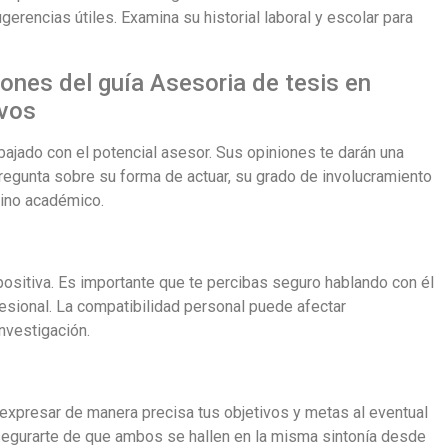
erencias útiles. Examina su historial laboral y escolar para
iones del guía Asesoria de tesis en
ivos
bajado con el potencial asesor. Sus opiniones te darán una
egunta sobre su forma de actuar, su grado de involucramiento
ino académico.
positiva. Es importante que te percibas seguro hablando con él
esional. La compatibilidad personal puede afectar
investigación.
 expresar de manera precisa tus objetivos y metas al eventual
asegurarte de que ambos se hallen en la misma sintonía desde