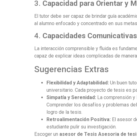
3.
Capacidad para Orientar y M
El tutor debe ser capaz de brindar guía académ
al alumno enfocado y concentrado en sus metas
4.
Capacidades Comunicativas
La interacción comprensible y fluida es fundamen
capaz de explicar ideas complicadas de manera s
Sugerencias Extras
Flexibilidad y Adaptabilidad:
Un buen tutor
universitario. Cada proyecto de tesis es p
Simpatía y Serenidad:
La comprensión y la
Comprender los desafíos y problemas del un
logro de la tesis.
Retroalimentación Positiva:
El asesor de
estudiante pulir su investigación.
Escoger un
asesor de Tesis Asesoria de tesi