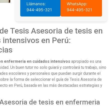
Llámanos:
WhatsApp:
944-495-321
944-495-321
de Tesis Asesoria de tesis en
 intensivos en Perú:
cias
en enfermeria en cuidados intensivos
apropiado es una
idad. Un buen tutor no solo guiará y controlará tu trabajo, sino
ltades escolares y personales que puedan surgir durante el
obre la forma de seleccionar el guía de Tesis Asesoria de
fecto en Perú, basada en las más destacadas estrategias y
Asesoria de tesis en enfermeria