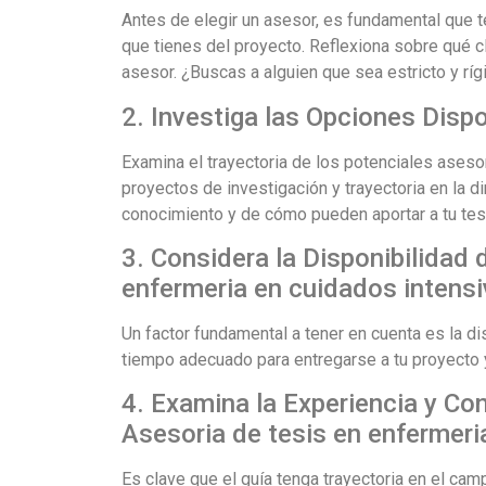
Antes de elegir un asesor, es fundamental que t
que tienes del proyecto. Reflexiona sobre qué c
asesor. ¿Buscas a alguien que sea estricto y rí
2. Investiga las Opciones Disp
Examina el trayectoria de los potenciales aseso
proyectos de investigación y trayectoria en la di
conocimiento y de cómo pueden aportar a tu tes
3. Considera la Disponibilidad 
enfermeria en cuidados intens
Un factor fundamental a tener en cuenta es la d
tiempo adecuado para entregarse a tu proyecto 
4. Examina la Experiencia y Co
Asesoria de tesis en enfermeri
Es clave que el guía tenga trayectoria en el cam