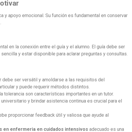
otivar
ica y apoyo emocional. Su función es fundamental en conservar
.
tal en la conexión entre el guía y el alumno. El guía debe ser
encilla y estar disponible para aclarar preguntas y consultas.
 debe ser versátil y amoldarse a las requisitos del
articular y puede requerir métodos distintos.
 tolerancia son características importantes en un tutor.
iversitario y brindar asistencia continua es crucial para el
be proporcionar feedback útil y valiosa que ayude al
s en enfermeria en cuidados intensivos
adecuado es una