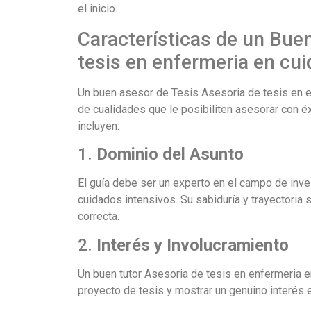
el inicio.
Características de un Bue
tesis en enfermeria en cu
Un buen asesor de Tesis Asesoria de tesis en 
de cualidades que le posibiliten asesorar con éx
incluyen:
1.
Dominio del Asunto
El guía debe ser un experto en el campo de inve
cuidados intensivos. Su sabiduría y trayectoria 
correcta.
2.
Interés y Involucramiento
Un buen tutor Asesoria de tesis en enfermeria e
proyecto de tesis y mostrar un genuino interés e