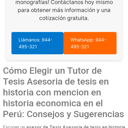
monografías! Contáctanos hoy mismo
para obtener más información y una
cotización gratuita.
Llámanos: 944-
WhatsApp: 944-
495-321
495-321
Cómo Elegir un Tutor de
Tesis Asesoria de tesis en
historia con mencion en
historia economica en el
Perú: Consejos y Sugerencias
Escoger un
asesor de Tesis Asesoria de tesis en historia