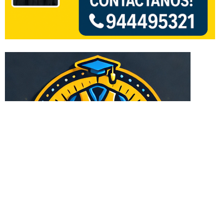
Especialista en asesoria de tesis en pregrado y
posgrado
Todos los derechos reservados