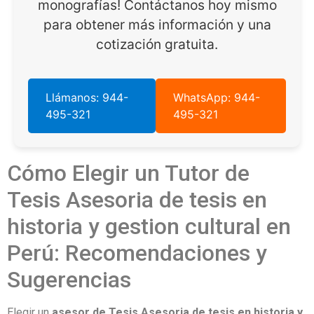
monografías! Contáctanos hoy mismo
para obtener más información y una
cotización gratuita.
Llámanos: 944-
WhatsApp: 944-
495-321
495-321
Cómo Elegir un Tutor de
Tesis Asesoria de tesis en
historia y gestion cultural en
Perú: Recomendaciones y
Sugerencias
Elegir un
asesor de Tesis Asesoria de tesis en historia y