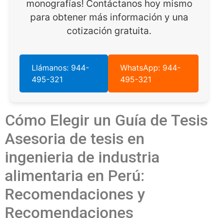
monografías! Contáctanos hoy mismo
para obtener más información y una
cotización gratuita.
Llámanos: 944-
WhatsApp: 944-
495-321
495-321
Cómo Elegir un Guía de Tesis
Asesoria de tesis en
ingenieria de industria
alimentaria en Perú:
Recomendaciones y
Recomendaciones