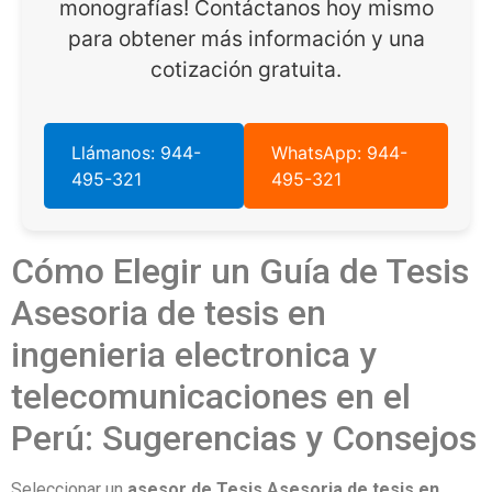
monografías! Contáctanos hoy mismo
para obtener más información y una
cotización gratuita.
Llámanos: 944-
WhatsApp: 944-
495-321
495-321
Cómo Elegir un Guía de Tesis
Asesoria de tesis en
ingenieria electronica y
telecomunicaciones en el
Perú: Sugerencias y Consejos
Seleccionar un
asesor de Tesis Asesoria de tesis en