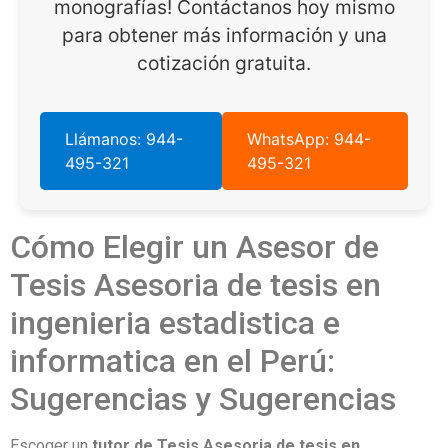
monografías! Contáctanos hoy mismo
para obtener más información y una
cotización gratuita.
Llámanos: 944-
WhatsApp: 944-
495-321
495-321
Cómo Elegir un Asesor de
Tesis Asesoria de tesis en
ingenieria estadistica e
informatica en el Perú:
Sugerencias y Sugerencias
Escoger un
tutor de Tesis Asesoria de tesis en