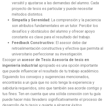
versátil y ajustarse a las demandas del alumno. Cada
proyecto de tesis es particular y puede necesitar
métodos distintos.
Simpatía y Serenidad:
La comprensión y la paciencia
son atributos fundamentales en un tutor. Percibir los
desafíos y obstáculos del alumno y ofrecer apoyo
constante es clave para el resultado del trabajo.
Feedback Constructivo:
El asesor debe dar
retroalimentación constructiva y efectiva que permita al
universitario perfeccionar su investigación.
Escoger un
asesor de Tesis Asesoria de tesis en
ingenieria industrial
apropiado es una opción importante
que puede influenciar el resultado de tu trabajo académico.
Siguiendo los consejos y sugerencias mencionados,
encontrarás a un guía que no solo tenga la experiencia y
sabiduría requeridos, sino que también sea acorde contigo y
tus fines. Ten en cuenta que una sólida conexión con tu guía
puede hacer más llevadero significativamente el proceso de
desarrollo de tu tesis y guiarte a alcanzar éxitos.