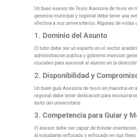
Un buen asesor de Tesis Asesoria de tesis en m
gerencia municipal y regional debe tener una ser
efectiva a sus universitarios. Algunas de estas 
1.
Dominio del Asunto
El tutor debe ser un experto en el sector acadé
administracion publica y gobierno mencion geren
cruciales para asesorar al alumno en la dirección
2.
Disponibilidad y Compromis
Un buen guía Asesoria de tesis en maestria en a
regional debe tener dedicación para involucrarse
éxito del universitario.
3.
Competencia para Guiar y M
El asesor debe ser capaz de brindar orientación
al estudiante enfocado y enfocado en sus fines.