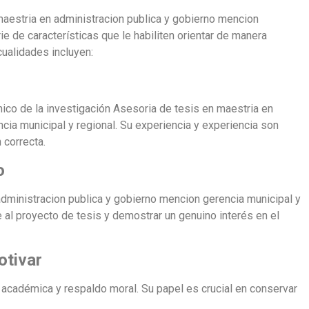
aestria en administracion publica y gobierno mencion
ie de características que le habiliten orientar de manera
cualidades incluyen:
mico de la investigación Asesoria de tesis en maestria en
cia municipal y regional. Su experiencia y experiencia son
 correcta.
o
dministracion publica y gobierno mencion gerencia municipal y
 al proyecto de tesis y demostrar un genuino interés en el
otivar
 académica y respaldo moral. Su papel es crucial en conservar