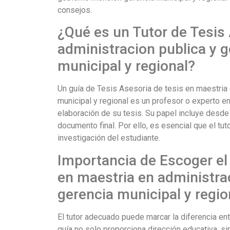
consejos.
¿Qué es un Tutor de Tesis 
administracion publica y 
municipal y regional?
Un guía de Tesis Asesoria de tesis en maestria
municipal y regional es un profesor o experto en
elaboración de su tesis. Su papel incluye desde 
documento final. Por ello, es esencial que el t
investigación del estudiante.
Importancia de Escoger el
en maestria en administra
gerencia municipal y regio
El tutor adecuado puede marcar la diferencia ent
guía no solo proporciona dirección educativa, s