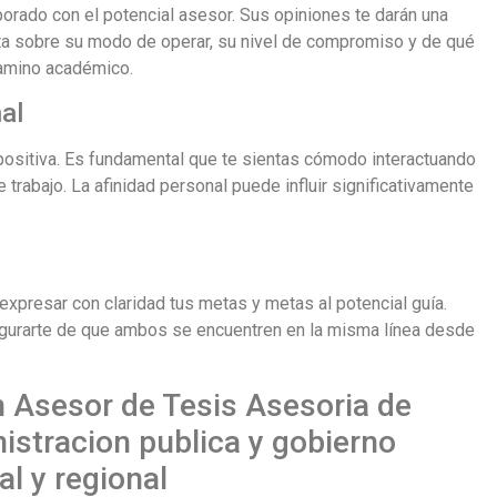
orado con el potencial asesor. Sus opiniones te darán una
ta sobre su modo de operar, su nivel de compromiso y de qué
camino académico.
al
 positiva. Es fundamental que te sientas cómodo interactuando
trabajo. La afinidad personal puede influir significativamente
expresar con claridad tus metas y metas al potencial guía.
segurarte de que ambos se encuentren en la misma línea desde
n Asesor de Tesis Asesoria de
istracion publica y gobierno
l y regional