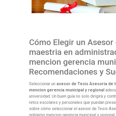
Cómo Elegir un Asesor 
maestria en administra
mencion gerencia munici
Recomendaciones y Su
Seleccionar un
asesor de Tesis Asesoria de t
mencion gerencia municipal y regional
adecua
universidad. Un buen guía no solo dirigirá y cont
retos escolares y personales que puedan prese
sobre cómo seleccionar el asesor de Tesis Ases
gobierno mencion gerencia municipal y regional 