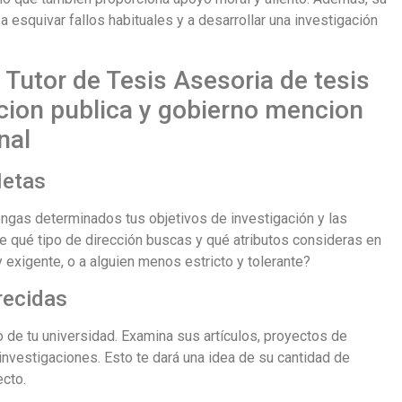
esquivar fallos habituales y a desarrollar una investigación
Tutor de Tesis Asesoria de tesis
cion publica y gobierno mencion
nal
Metas
engas determinados tus objetivos de investigación y las
e qué tipo de dirección buscas y qué atributos consideras en
 exigente, o a alguien menos estricto y tolerante?
recidas
o de tu universidad. Examina sus artículos, proyectos de
 investigaciones. Esto te dará una idea de su cantidad de
ecto.