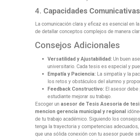
4.
Capacidades Comunicativas
La comunicación clara y eficaz es esencial en la
de detallar conceptos complejos de manera clara
Consejos Adicionales
Versatilidad y Ajustabilidad:
Un buen ases
universitario. Cada tesis es especial y p
Empatía y Paciencia:
La simpatía y la pac
los retos y obstáculos del alumno y propor
Feedback Constructivo:
El asesor debe 
estudiante mejorar su trabajo.
Escoger un
asesor de Tesis Asesoria de tesi
mencion gerencia municipal y regional
idóneo
de tu trabajo académico. Siguiendo los consejos
tenga la trayectoria y competencias adecuados,
que una sólida conexión con tu asesor puede si