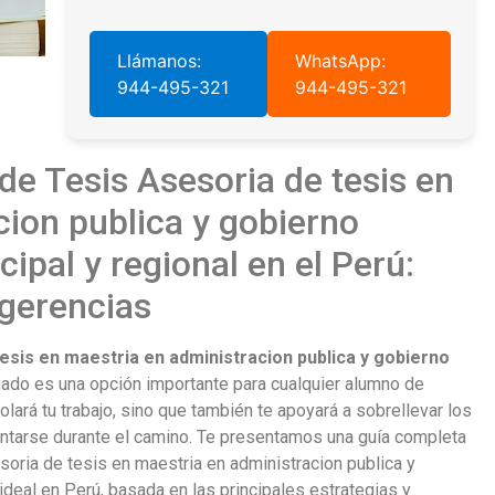
Llámanos:
WhatsApp:
944-495-321
944-495-321
de Tesis Asesoria de tesis en
cion publica y gobierno
pal y regional en el Perú:
gerencias
esis en maestria en administracion publica y gobierno
do es una opción importante para cualquier alumno de
rolará tu trabajo, sino que también te apoyará a sobrellevar los
ntarse durante el camino. Te presentamos una guía completa
oria de tesis en maestria en administracion publica y
ideal en Perú, basada en las principales estrategias y