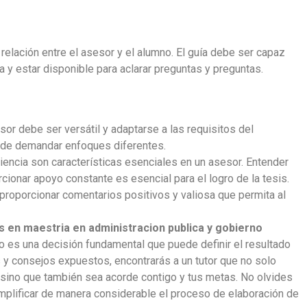
 relación entre el asesor y el alumno. El guía debe ser capaz
 y estar disponible para aclarar preguntas y preguntas.
or debe ser versátil y adaptarse a las requisitos del
uede demandar enfoques diferentes.
iencia son características esenciales en un asesor. Entender
cionar apoyo constante es esencial para el logro de la tesis.
proporcionar comentarios positivos y valiosa que permita al
s en maestria en administracion publica y gobierno
 es una decisión fundamental que puede definir el resultado
 y consejos expuestos, encontrarás a un tutor que no solo
 sino que también sea acorde contigo y tus metas. No olvides
mplificar de manera considerable el proceso de elaboración de