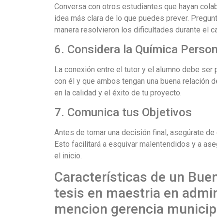
Conversa con otros estudiantes que hayan colab
idea más clara de lo que puedes prever. Pregun
manera resolvieron los dificultades durante el 
6. Considera la Química Person
La conexión entre el tutor y el alumno debe ser
con él y que ambos tengan una buena relación de 
en la calidad y el éxito de tu proyecto.
7. Comunica tus Objetivos
Antes de tomar una decisión final, asegúrate de 
Esto facilitará a esquivar malentendidos y a a
el inicio.
Características de un Bue
tesis en maestria en admin
mencion gerencia municipa