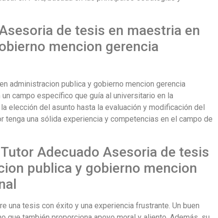
Asesoria de tesis en maestria en
gobierno mencion gerencia
 en administracion publica y gobierno mencion gerencia
 un campo específico que guía al universitario en la
la elección del asunto hasta la evaluación y modificación del
utor tenga una sólida experiencia y competencias en el campo de
 Tutor Adecuado Asesoria de tesis
cion publica y gobierno mencion
nal
re una tesis con éxito y una experiencia frustrante. Un buen
ino que también proporciona apoyo moral y aliento. Además, su