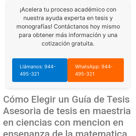
¡Acelera tu proceso académico con
nuestra ayuda experta en tesis y
monografías! Contáctanos hoy mismo
para obtener más información y una
cotización gratuita.
Llámanos: 944-
WhatsApp: 944-
495-321
495-321
Cómo Elegir un Guía de Tesis
Asesoria de tesis en maestria
en ciencias con mencion en
ensenanza de la matematica