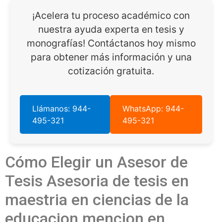
¡Acelera tu proceso académico con
nuestra ayuda experta en tesis y
monografías! Contáctanos hoy mismo
para obtener más información y una
cotización gratuita.
Llámanos: 944-
WhatsApp: 944-
495-321
495-321
Cómo Elegir un Asesor de
Tesis Asesoria de tesis en
maestria en ciencias de la
educacion mencion en