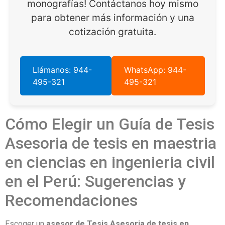
monografías! Contáctanos hoy mismo
para obtener más información y una
cotización gratuita.
Llámanos: 944-
WhatsApp: 944-
495-321
495-321
Cómo Elegir un Guía de Tesis
Asesoria de tesis en maestria
en ciencias en ingenieria civil
en el Perú: Sugerencias y
Recomendaciones
Escoger un
asesor de Tesis Asesoria de tesis en