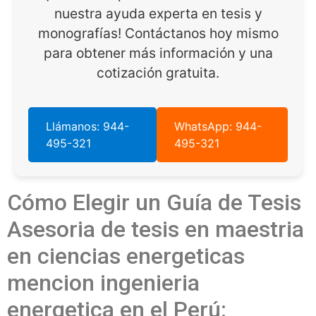
nuestra ayuda experta en tesis y
monografías! Contáctanos hoy mismo
para obtener más información y una
cotización gratuita.
Llámanos: 944-
WhatsApp: 944-
495-321
495-321
Cómo Elegir un Guía de Tesis
Asesoria de tesis en maestria
en ciencias energeticas
mencion ingenieria
energetica en el Perú: