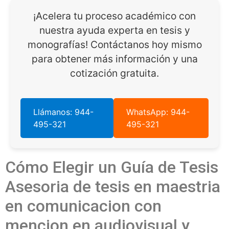
¡Acelera tu proceso académico con
nuestra ayuda experta en tesis y
monografías! Contáctanos hoy mismo
para obtener más información y una
cotización gratuita.
Llámanos: 944-
WhatsApp: 944-
495-321
495-321
Cómo Elegir un Guía de Tesis
Asesoria de tesis en maestria
en comunicacion con
mencion en audiovisual y