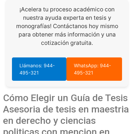
¡Acelera tu proceso académico con
nuestra ayuda experta en tesis y
monografías! Contáctanos hoy mismo
para obtener más información y una
cotización gratuita.
Llámanos: 944-
WhatsApp: 944-
495-321
495-321
Cómo Elegir un Guía de Tesis
Asesoria de tesis en maestria
en derecho y ciencias
politicas con mencion en