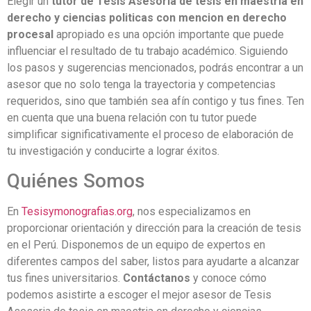
Elegir un
tutor de Tesis Asesoria de tesis en maestria en
derecho y ciencias politicas con mencion en derecho
procesal
apropiado es una opción importante que puede
influenciar el resultado de tu trabajo académico. Siguiendo
los pasos y sugerencias mencionados, podrás encontrar a un
asesor que no solo tenga la trayectoria y competencias
requeridos, sino que también sea afín contigo y tus fines. Ten
en cuenta que una buena relación con tu tutor puede
simplificar significativamente el proceso de elaboración de
tu investigación y conducirte a lograr éxitos.
Quiénes Somos
En
Tesisymonografias.org
, nos especializamos en
proporcionar orientación y dirección para la creación de tesis
en el Perú. Disponemos de un equipo de expertos en
diferentes campos del saber, listos para ayudarte a alcanzar
tus fines universitarios.
Contáctanos
y conoce cómo
podemos asistirte a escoger el mejor asesor de Tesis