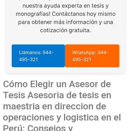
nuestra ayuda experta en tesis y
monografías! Contáctanos hoy mismo
para obtener más información y una
cotización gratuita.
Llámanos: 944-
WhatsApp: 944-
495-321
495-321
Cómo Elegir un Asesor de
Tesis Asesoria de tesis en
maestria en direccion de
operaciones y logistica en el
Perú: Consejos y