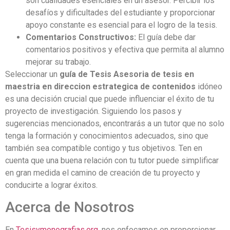
son cualidades esenciales en un asesor. Percibir los
desafíos y dificultades del estudiante y proporcionar
apoyo constante es esencial para el logro de la tesis.
Comentarios Constructivos:
El guía debe dar
comentarios positivos y efectiva que permita al alumno
mejorar su trabajo.
Seleccionar un
guía de Tesis Asesoria de tesis en
maestria en direccion estrategica de contenidos
idóneo
es una decisión crucial que puede influenciar el éxito de tu
proyecto de investigación. Siguiendo los pasos y
sugerencias mencionados, encontrarás a un tutor que no solo
tenga la formación y conocimientos adecuados, sino que
también sea compatible contigo y tus objetivos. Ten en
cuenta que una buena relación con tu tutor puede simplificar
en gran medida el camino de creación de tu proyecto y
conducirte a lograr éxitos.
Acerca de Nosotros
En
Tesisymonografias.org
, nos enfocamos en proporcionar