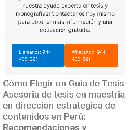
nuestra ayuda experta en tesis y
monografías! Contáctanos hoy mismo
para obtener más información y una
cotización gratuita.
Llámanos: 944-
WhatsApp: 944-
495-321
495-321
Cómo Elegir un Guía de Tesis
Asesoria de tesis en maestria
en direccion estrategica de
contenidos en Perú:
Recomendaciones y