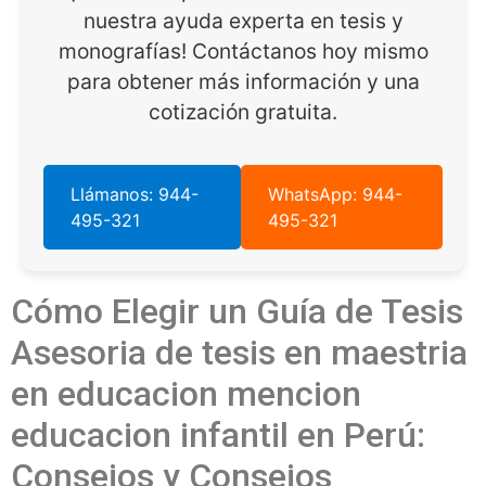
nuestra ayuda experta en tesis y
monografías! Contáctanos hoy mismo
para obtener más información y una
cotización gratuita.
Llámanos: 944-
WhatsApp: 944-
495-321
495-321
Cómo Elegir un Guía de Tesis
Asesoria de tesis en maestria
en educacion mencion
educacion infantil en Perú:
Consejos y Consejos