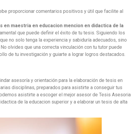
be proporcionar comentarios positivos y útil que facilite al
is en maestria en educacion mencion en didactica de la
mental que puede definir el éxito de tu tesis. Siguiendo los
 que no solo tenga la experiencia y sabiduría adecuados, sino
 No olvides que una correcta vinculación con tu tutor puede
ollo de tu investigación y guiarte a lograr logros destacados.
ndar asesoría y orientación para la elaboración de tesis en
rias disciplinas, preparados para asistirte a conseguir tus
demos asistirte a escoger el mejor asesor de Tesis Asesoria
actica de la educacion superior y a elaborar un tesis de alta