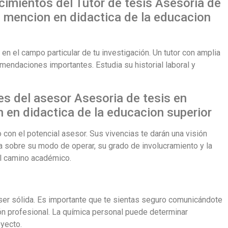
ocimientos del Tutor de tesis Asesoria de
 mencion en didactica de la educacion
n el campo particular de tu investigación. Un tutor con amplia
omendaciones importantes. Estudia su historial laboral y
es del asesor Asesoria de tesis en
 en didactica de la educacion superior
 con el potencial asesor. Sus vivencias te darán una visión
a sobre su modo de operar, su grado de involucramiento y la
el camino académico.
be ser sólida. Es importante que te sientas seguro comunicándote
ón profesional. La química personal puede determinar
oyecto.