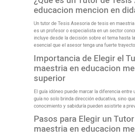
¿Qué es un Tutor de Tesis 
educacion mencion en dida
Un tutor de Tesis Asesoria de tesis en maestria
es un profesor o especialista en un sector concr
incluye desde la decisión sobre el tema hasta la 
esencial que el asesor tenga una fuerte trayect
Importancia de Elegir el T
maestria en educacion men
superior
El guía idóneo puede marcar la diferencia entre 
guía no solo brinda dirección educativa, sino q
conocimiento y sabiduría pueden asistirte a preven
Pasos para Elegir un Tutor
maestria en educacion men