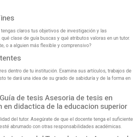
Fines
tengas claros tus objetivos de investigación y las
qué clase de guía buscas y qué atributos valoras en un tutor.
e, o a alguien más flexible y comprensivo?
stentes
es dentro de tu institución. Examina sus artículos, trabajos de
Esto te dará una idea de su grado de sabiduría y de la forma en
l Guía de tesis Asesoria de tesis en
 en didactica de la educacion superior
lidad del tutor. Asegúrate de que el docente tenga el suficiente
o esté abrumado con otras responsabilidades académicas.