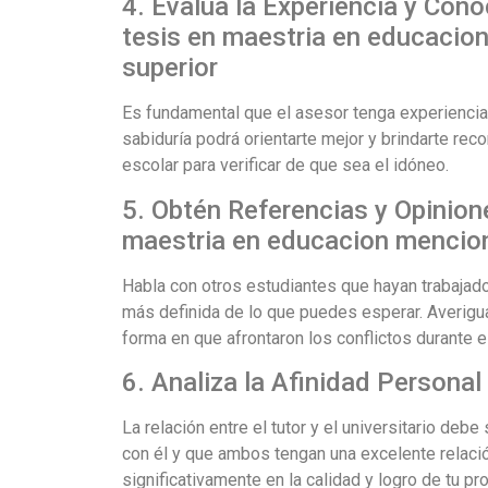
4. Evalúa la Experiencia y Con
tesis en maestria en educacion
superior
Es fundamental que el asesor tenga experiencia e
sabiduría podrá orientarte mejor y brindarte rec
escolar para verificar de que sea el idóneo.
5. Obtén Referencias y Opinion
maestria en educacion mencion
Habla con otros estudiantes que hayan trabajado
más definida de lo que puedes esperar. Averigu
forma en que afrontaron los conflictos durante 
6. Analiza la Afinidad Personal
La relación entre el tutor y el universitario de
con él y que ambos tengan una excelente relaci
significativamente en la calidad y logro de tu pr