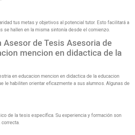
idad tus metas y objetivos al potencial tutor. Esto facilitará a
s se hallen en la misma sintonía desde el comienzo.
n Asesor de Tesis Asesoria de
acion mencion en didactica de la
estria en educacion mencion en didactica de la educacion
ue le habiliten orientar eficazmente a sus alumnos. Algunas de
ico de la tesis específica. Su experiencia y formación son
 correcta.