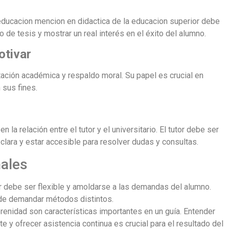
educacion mencion en didactica de la educacion superior debe
o de tesis y mostrar un real interés en el éxito del alumno.
otivar
ación académica y respaldo moral. Su papel es crucial en
 sus fines.
 la relación entre el tutor y el universitario. El tutor debe ser
lara y estar accesible para resolver dudas y consultas.
ales
 debe ser flexible y amoldarse a las demandas del alumno.
de demandar métodos distintos.
renidad son características importantes en un guía. Entender
te y ofrecer asistencia continua es crucial para el resultado del