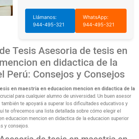
Llámanos:
WhatsApp:
944-495-321
944-495-321
de Tesis Asesoria de tesis en
mencion en didactica de la
el Perú: Consejos y Consejos
esis en maestria en educacion mencion en didactica de la
rucial para cualquier alumno de universidad. Un buen asesor
ue también te apoyará a superar los dificultades educativos y
uí te ofrecemos una lista detallada sobre cómo elegir el
en educacion mencion en didactica de la educacion superior
as y consejos.