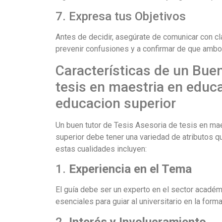
7. Expresa tus Objetivos
Antes de decidir, asegúrate de comunicar con clar
prevenir confusiones y a confirmar de que ambo
Características de un Bue
tesis en maestria en educ
educacion superior
Un buen tutor de Tesis Asesoria de tesis en ma
superior debe tener una variedad de atributos q
estas cualidades incluyen:
1.
Experiencia en el Tema
El guía debe ser un experto en el sector académ
esenciales para guiar al universitario en la forma
2.
Interés y Involucramiento