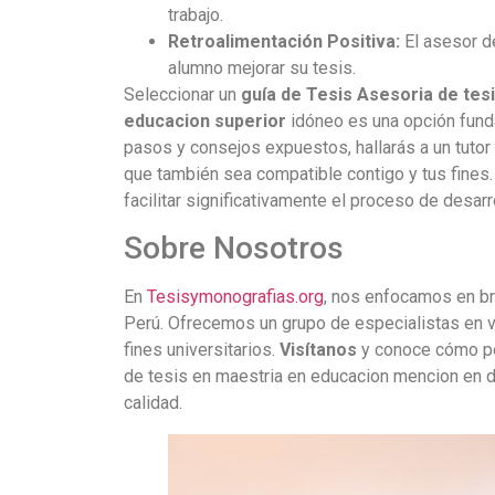
trabajo.
Retroalimentación Positiva:
El asesor de
alumno mejorar su tesis.
Seleccionar un
guía de Tesis Asesoria de tes
educacion superior
idóneo es una opción funda
pasos y consejos expuestos, hallarás a un tutor
que también sea compatible contigo y tus fines.
facilitar significativamente el proceso de desarr
Sobre Nosotros
En
Tesisymonografias.org
, nos enfocamos en bri
Perú. Ofrecemos un grupo de especialistas en va
fines universitarios.
Visítanos
y conoce cómo po
de tesis en maestria en educacion mencion en did
calidad.