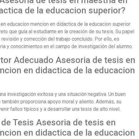
Asesoria de tesis en maestria en
ctica de la educacion superior?
 en educacion mencion en didactica de la educacion superior
eto que guía al estudiante en la creación de su tesis. Su papel
revisión y corrección del trabajo concluido. Por ello, es
oria y conocimientos en el campo de investigación del alumno.
utor Adecuado Asesoria de tesis en
cion en didactica de la educacion
una investigación exitosa y una situación negativa. Un buen
ue también proporciona apoyo moral y aliento. Además, su
ir fallos típicos y a desarrollar una tesis de alto nivel.
 de Tesis Asesoria de tesis en
cion en didactica de la educacion