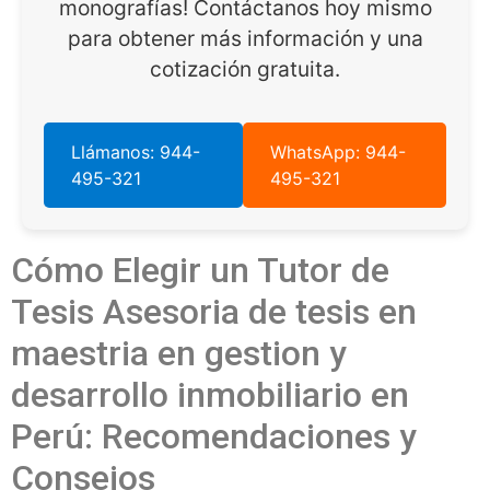
monografías! Contáctanos hoy mismo
para obtener más información y una
cotización gratuita.
Llámanos: 944-
WhatsApp: 944-
495-321
495-321
Cómo Elegir un Tutor de
Tesis Asesoria de tesis en
maestria en gestion y
desarrollo inmobiliario en
Perú: Recomendaciones y
Consejos