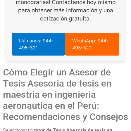
monografías! Contáctanos hoy mismo
para obtener más información y una
cotización gratuita.
Llámanos: 944-
WhatsApp: 944-
495-321
495-321
Cómo Elegir un Asesor de
Tesis Asesoria de tesis en
maestria en ingenieria
aeronautica en el Perú:
Recomendaciones y Consejos
Seleccionar un
tutor de Tesis Asesoria de tesis en