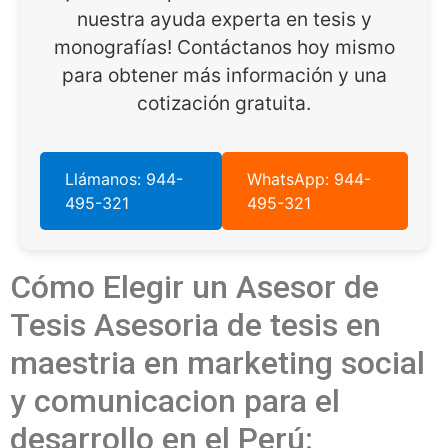
nuestra ayuda experta en tesis y
monografías! Contáctanos hoy mismo
para obtener más información y una
cotización gratuita.
Llámanos: 944-
WhatsApp: 944-
495-321
495-321
Cómo Elegir un Asesor de
Tesis Asesoria de tesis en
maestria en marketing social
y comunicacion para el
desarrollo en el Perú: