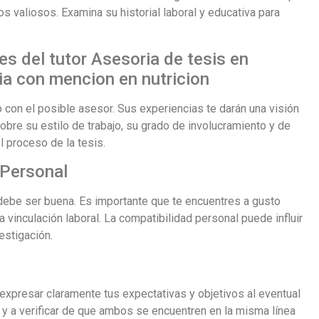
s valiosos. Examina su historial laboral y educativa para
es del tutor Asesoria de tesis en
ia con mencion en nutricion
 con el posible asesor. Sus experiencias te darán una visión
obre su estilo de trabajo, su grado de involucramiento y de
l proceso de la tesis.
 Personal
o debe ser buena. Es importante que te encuentres a gusto
vinculación laboral. La compatibilidad personal puede influir
vestigación.
 expresar claramente tus expectativas y objetivos al eventual
s y a verificar de que ambos se encuentren en la misma línea