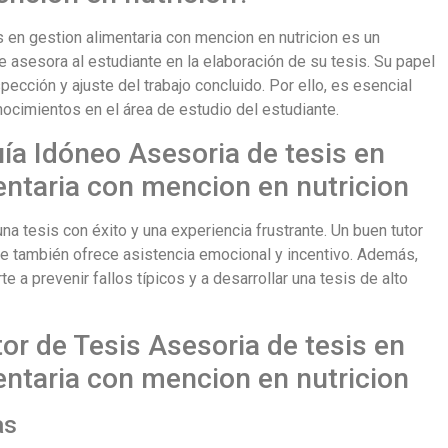
 en gestion alimentaria con mencion en nutricion es un
e asesora al estudiante en la elaboración de su tesis. Su papel
pección y ajuste del trabajo concluido. Por ello, es esencial
nocimientos en el área de estudio del estudiante.
uía Idóneo Asesoria de tesis en
entaria con mencion en nutricion
na tesis con éxito y una experiencia frustrante. Un buen tutor
ue también ofrece asistencia emocional y incentivo. Además,
 a prevenir fallos típicos y a desarrollar una tesis de alto
or de Tesis Asesoria de tesis en
entaria con mencion en nutricion
as