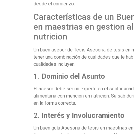
desde el comienzo.
Características de un Buen
en maestrias en gestion a
nutricion
Un buen asesor de Tesis Asesoria de tesis en m
tener una combinación de cualidades que le habi
cualidades incluyen:
1.
Dominio del Asunto
El asesor debe ser un experto en el sector aca
alimentaria con mencion en nutricion. Su sabidur
en la forma correcta.
2.
Interés y Involucramiento
Un buen guía Asesoria de tesis en maestrias en 