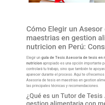
Cómo Elegir un Asesor 
maestrias en gestion a
nutricion en Perú: Con
Elegir un
guía de Tesis Asesoria de tesis en
nutricion
apropiado es una opción importante par
controlará tu trabajo, sino que también te apoya
aparecer durante el proceso. Aquí te ofrecemos
Asesoria de tesis en maestrias en gestion alime
las principales técnicas y recomendaciones.
¿Qué es un Tutor de Tesis 
gestion alimentaria con m