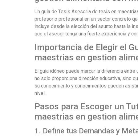
Un guía de Tesis Asesoria de tesis en maestrias
profesor o profesional en un sector concreto qu
incluye desde la elección del asunto hasta la ins
que el asesor tenga una fuerte experiencia y co
Importancia de Elegir el G
maestrias en gestion alim
El guía idóneo puede marcar la diferencia entre u
no solo proporciona dirección educativa, sino q
su conocimiento y conocimientos pueden asistirte
nivel.
Pasos para Escoger un Tut
maestrias en gestion alim
1. Define tus Demandas y Met