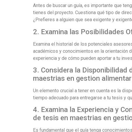
Antes de buscar un guía, es importante que ten
tienes del proyecto. Cuestiona qué tipo de direc
¿Prefieres a alguien que sea exigente y exigente
2. Examina las Posibilidades O
Examina el historial de los potenciales asesores
académicos y conocimientos en la orientación de
experiencia y de cómo pueden aportar a tu inves
3. Considera la Disponibilidad 
maestrias en gestion alimentar
Un elemento crucial a tener en cuenta es la disp
tiempo adecuado para entregarse a tu tesis y q
4. Examina la Experiencia y Co
de tesis en maestrias en gesti
Es fundamental que el guía tenga conocimientos 