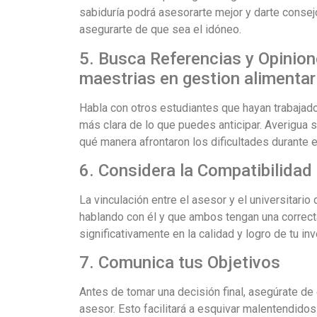
sabiduría podrá asesorarte mejor y darte consejo
asegurarte de que sea el idóneo.
5. Busca Referencias y Opinion
maestrias en gestion alimentar
Habla con otros estudiantes que hayan trabajado
más clara de lo que puedes anticipar. Averigua s
qué manera afrontaron los dificultades durante e
6. Considera la Compatibilidad
La vinculación entre el asesor y el universitari
hablando con él y que ambos tengan una correcta 
significativamente en la calidad y logro de tu in
7. Comunica tus Objetivos
Antes de tomar una decisión final, asegúrate de
asesor. Esto facilitará a esquivar malentendido