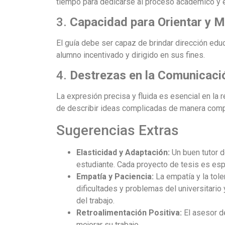
tiempo para dedicarse al proceso académico y ev
3.
Capacidad para Orientar y M
El guía debe ser capaz de brindar dirección educ
alumno incentivado y dirigido en sus fines.
4.
Destrezas en la Comunicaci
La expresión precisa y fluida es esencial en la r
de describir ideas complicadas de manera compr
Sugerencias Extras
Elasticidad y Adaptación:
Un buen tutor d
estudiante. Cada proyecto de tesis es esp
Empatía y Paciencia:
La empatía y la tole
dificultades y problemas del universitario
del trabajo.
Retroalimentación Positiva:
El asesor de
mejorar su trabajo.