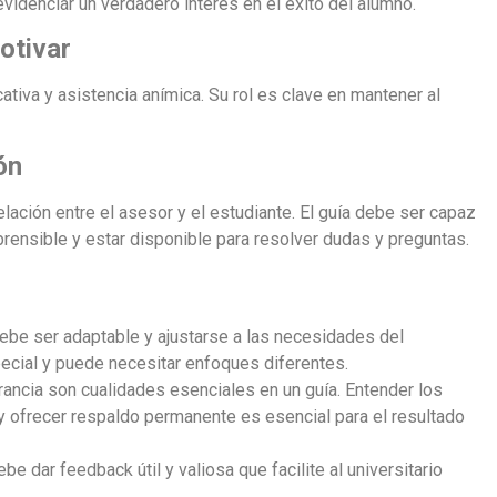
idenciar un verdadero interés en el éxito del alumno.
otivar
ativa y asistencia anímica. Su rol es clave en mantener al
ón
elación entre el asesor y el estudiante. El guía debe ser capaz
ensible y estar disponible para resolver dudas y preguntas.
ebe ser adaptable y ajustarse a las necesidades del
ecial y puede necesitar enfoques diferentes.
rancia son cualidades esenciales en un guía. Entender los
 y ofrecer respaldo permanente es esencial para el resultado
be dar feedback útil y valiosa que facilite al universitario