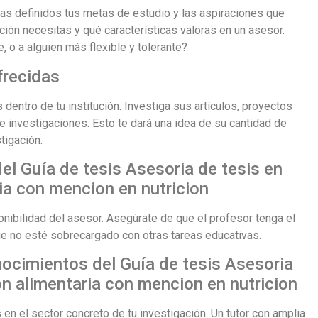
gas definidos tus metas de estudio y las aspiraciones que
ción necesitas y qué características valoras en un asesor.
, o a alguien más flexible y tolerante?
frecidas
 dentro de tu institución. Investiga sus artículos, proyectos
 investigaciones. Esto te dará una idea de su cantidad de
tigación.
del Guía de tesis Asesoria de tesis en
ia con mencion en nutricion
onibilidad del asesor. Asegúrate de que el profesor tenga el
ue no esté sobrecargado con otras tareas educativas.
nocimientos del Guía de tesis Asesoria
on alimentaria con mencion en nutricion
en el sector concreto de tu investigación. Un tutor con amplia