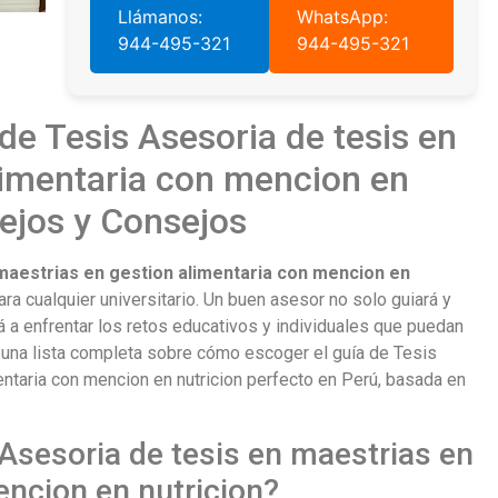
Llámanos:
WhatsApp:
944-495-321
944-495-321
de Tesis Asesoria de tesis en
limentaria con mencion en
sejos y Consejos
 maestrias en gestion alimentaria con mencion en
a cualquier universitario. Un buen asesor no solo guiará y
rá a enfrentar los retos educativos y individuales que puedan
 una lista completa sobre cómo escoger el guía de Tesis
ntaria con mencion en nutricion perfecto en Perú, basada en
Asesoria de tesis en maestrias en
encion en nutricion?