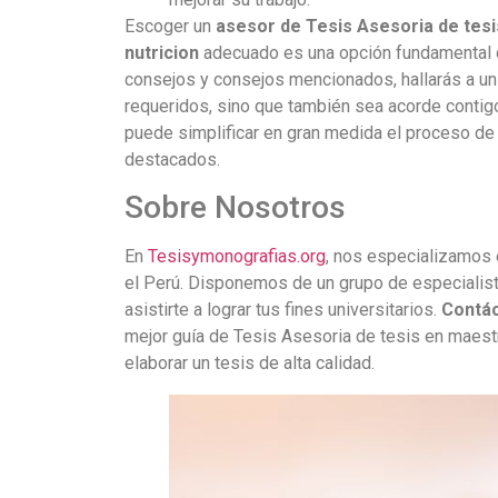
Escoger un
asesor de Tesis Asesoria de tesi
nutricion
adecuado es una opción fundamental qu
consejos y consejos mencionados, hallarás a un 
requeridos, sino que también sea acorde contigo
puede simplificar en gran medida el proceso de 
destacados.
Sobre Nosotros
En
Tesisymonografias.org
, nos especializamos e
el Perú. Disponemos de un grupo de especialist
asistirte a lograr tus fines universitarios.
Contá
mejor guía de Tesis Asesoria de tesis en maestr
elaborar un tesis de alta calidad.