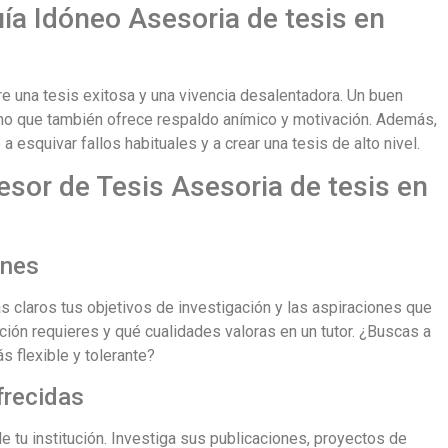
uía Idóneo Asesoria de tesis en
re una tesis exitosa y una vivencia desalentadora. Un buen
ino que también ofrece respaldo anímico y motivación. Además,
esquivar fallos habituales y a crear una tesis de alto nivel.
sor de Tesis Asesoria de tesis en
ines
s claros tus objetivos de investigación y las aspiraciones que
ción requieres y qué cualidades valoras en un tutor. ¿Buscas a
s flexible y tolerante?
frecidas
de tu institución. Investiga sus publicaciones, proyectos de