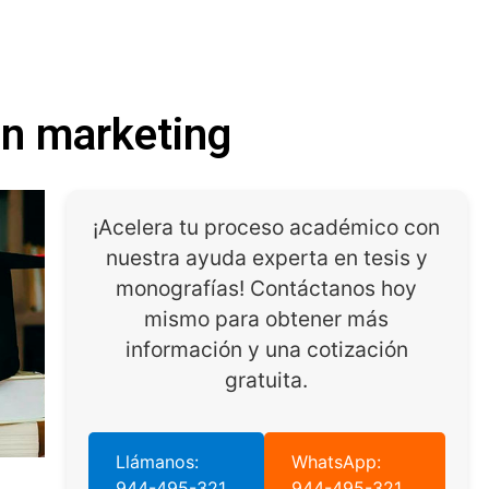
en marketing
¡Acelera tu proceso académico con
nuestra ayuda experta en tesis y
monografías! Contáctanos hoy
mismo para obtener más
información y una cotización
gratuita.
Llámanos:
WhatsApp:
944-495-321
944-495-321