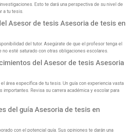
 investigaciones. Esto te dará una perspectiva de su nivel de
 a tu tesis.
del Asesor de tesis Asesoria de tesis en
sponibilidad del tutor. Asegúrate de que el profesor tenga el
ue no esté saturado con otras obligaciones escolares.
ocimientos del Asesor de tesis Asesoria
el área específica de tu tesis. Un guía con experiencia vasta
 importantes. Revisa su carrera académica y escolar para
es del guía Asesoria de tesis en
rado con el potencial guía. Sus opiniones te darán una