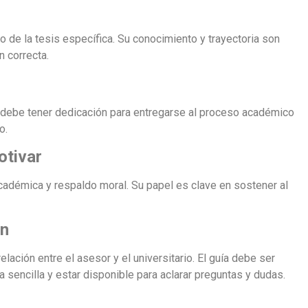
io de la tesis específica. Su conocimiento y trayectoria son
n correcta.
 debe tener dedicación para entregarse al proceso académico
o.
otivar
académica y respaldo moral. Su papel es clave en sostener al
ón
elación entre el asesor y el universitario. El guía debe ser
sencilla y estar disponible para aclarar preguntas y dudas.