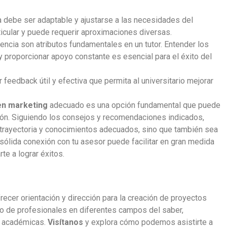
 debe ser adaptable y ajustarse a las necesidades del
ticular y puede requerir aproximaciones diversas.
encia son atributos fundamentales en un tutor. Entender los
 y proporcionar apoyo constante es esencial para el éxito del
r feedback útil y efectiva que permita al universitario mejorar
en marketing
adecuado es una opción fundamental que puede
ación. Siguiendo los consejos y recomendaciones indicados,
a trayectoria y conocimientos adecuados, sino que también sea
sólida conexión con tu asesor puede facilitar en gran medida
te a lograr éxitos.
ecer orientación y dirección para la creación de proyectos
 de profesionales en diferentes campos del saber,
s académicas.
Visítanos
y explora cómo podemos asistirte a