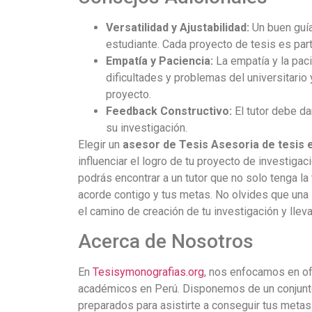
Versatilidad y Ajustabilidad:
Un buen guía
estudiante. Cada proyecto de tesis es par
Empatía y Paciencia:
La empatía y la paci
dificultades y problemas del universitario
proyecto.
Feedback Constructivo:
El tutor debe da
su investigación.
Elegir un
asesor de Tesis Asesoria de tesis 
influenciar el logro de tu proyecto de investig
podrás encontrar a un tutor que no solo tenga l
acorde contigo y tus metas. No olvides que una 
el camino de creación de tu investigación y llevar
Acerca de Nosotros
En
Tesisymonografias.org
, nos enfocamos en ofr
académicos en Perú. Disponemos de un conjunto
preparados para asistirte a conseguir tus meta