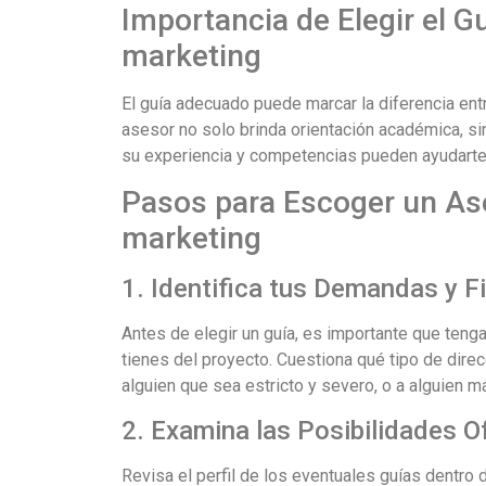
Importancia de Elegir el G
marketing
El guía adecuado puede marcar la diferencia ent
asesor no solo brinda orientación académica, s
su experiencia y competencias pueden ayudarte a 
Pasos para Escoger un Ase
marketing
1. Identifica tus Demandas y F
Antes de elegir un guía, es importante que tenga
tienes del proyecto. Cuestiona qué tipo de direc
alguien que sea estricto y severo, o a alguien má
2. Examina las Posibilidades O
Revisa el perfil de los eventuales guías dentro 