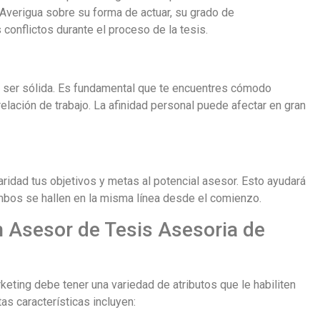
Averigua sobre su forma de actuar, su grado de
conflictos durante el proceso de la tesis.
ebe ser sólida. Es fundamental que te encuentres cómodo
lación de trabajo. La afinidad personal puede afectar en gran
aridad tus objetivos y metas al potencial asesor. Esto ayudará
ambos se hallen en la misma línea desde el comienzo.
n Asesor de Tesis Asesoria de
keting debe tener una variedad de atributos que le habiliten
as características incluyen: