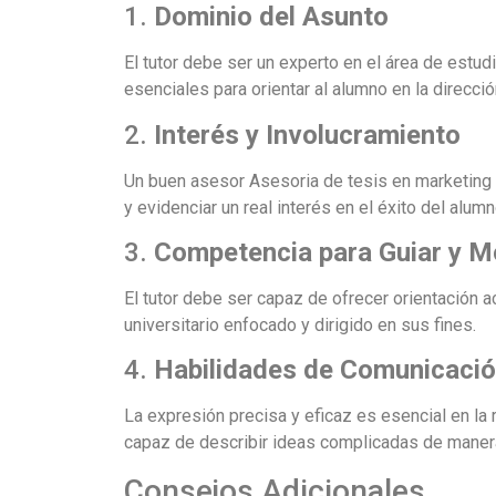
1.
Dominio del Asunto
El tutor debe ser un experto en el área de estud
esenciales para orientar al alumno en la direcció
2.
Interés y Involucramiento
Un buen asesor Asesoria de tesis en marketing
y evidenciar un real interés en el éxito del alumn
3.
Competencia para Guiar y M
El tutor debe ser capaz de ofrecer orientación 
universitario enfocado y dirigido en sus fines.
4.
Habilidades de Comunicaci
La expresión precisa y eficaz es esencial en la r
capaz de describir ideas complicadas de manera 
Consejos Adicionales