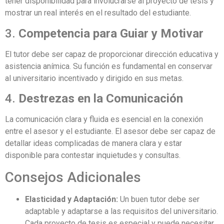
tener disponibilidad para involucrarse al proyecto de tesis y
mostrar un real interés en el resultado del estudiante.
3.
Competencia para Guiar y Motivar
El tutor debe ser capaz de proporcionar dirección educativa y
asistencia anímica. Su función es fundamental en conservar
al universitario incentivado y dirigido en sus metas.
4.
Destrezas en la Comunicación
La comunicación clara y fluida es esencial en la conexión
entre el asesor y el estudiante. El asesor debe ser capaz de
detallar ideas complicadas de manera clara y estar
disponible para contestar inquietudes y consultas.
Consejos Adicionales
Elasticidad y Adaptación:
Un buen tutor debe ser
adaptable y adaptarse a las requisitos del universitario.
Cada proyecto de tesis es especial y puede necesitar