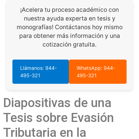
¡Acelera tu proceso académico con
nuestra ayuda experta en tesis y
monografías! Contáctanos hoy mismo
para obtener más información y una
cotización gratuita.
Llámanos: 944-
WhatsApp: 944-
495-321
495-321
Diapositivas de una
Tesis sobre Evasión
Tributaria en la