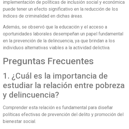
implementación de políticas de inclusión social y económica
puede tener un efecto significativo en la reducción de los
índices de criminalidad en dichas áreas.
Además, se observó que la educación y el acceso a
oportunidades laborales desempeñan un papel fundamental
en la prevención de la delincuencia, ya que brindan a los
individuos alternativas viables a la actividad delictiva.
Preguntas Frecuentes
1. ¿Cuál es la importancia de
estudiar la relación entre pobreza
y delincuencia?
Comprender esta relación es fundamental para diseñar
políticas efectivas de prevención del delito y promoción del
bienestar social.