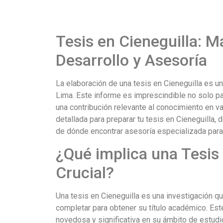
Tesis en Cieneguilla: 
Desarrollo y Asesoría
La elaboración de una tesis en Cieneguilla es u
Lima. Este informe es imprescindible no solo p
una contribución relevante al conocimiento en va
detallada para preparar tu tesis en Cieneguilla,
de dónde encontrar asesoría especializada para g
¿Qué implica una Tesis 
Crucial?
Una tesis en Cieneguilla es una investigación q
completar para obtener su título académico. Est
novedosa y significativa en su ámbito de estud