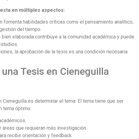
iesta en múltiples aspectos:
n fomenta habilidades críticas como el pensamiento analítico,
gestión del tiempo.
 bien elaborada contribuye a la comunidad académica y puede
estudios.
iones, la aprobación de la tesis es una condición necesaria
 una Tesis en Cieneguilla
a
n Cieneguilla es determinar el tema. El tema tiene que ser
 un tema óptimo:
 académicos.
r áreas que requieran más investigación.
ra recibir orientación y feedback.