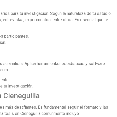
rios para tu investigación. Según la naturaleza de tu estudio,
ntrevistas, experimentos, entre otros. Es esencial que te
s participantes.
ión.
s su análisis. Aplica herramientas estadísticas y software
cura:
rente.
e tu investigación.
n Cieneguilla
ases más desafiantes. Es fundamental seguir el formato y las
na tesis en Cieneguilla comúnmente incluye: