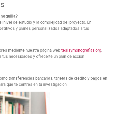
es
neguilla?
el nivel de estudio y la complejidad del proyecto. En
etitivos y planes personalizados adaptados a tus
ores mediante nuestra página web
tesisymonografias.org
.
r tus necesidades y ofrecerte un plan de acción
mo transferencias bancarias, tarjetas de crédito y pagos en
ara que te centres en tu investigación.