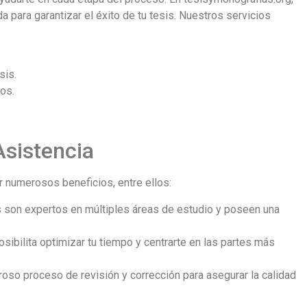
 para garantizar el éxito de tu tesis. Nuestros servicios
sis.
tos.
Asistencia
ar numerosos beneficios, entre ellos:
 son expertos en múltiples áreas de estudio y poseen una
.
posibilita optimizar tu tiempo y centrarte en las partes más
roso proceso de revisión y corrección para asegurar la calidad