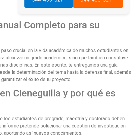
Manual Completo para su
n paso crucial en la vida académica de muchos estudiantes en
ara alcanzar un grado académico, sino que también constituye
rias disciplinas. En este escrito, te entregamos una guía
 desde la determinación del tema hasta la defensa final, además
arantizar el éxito de tu proyecto.
en Cieneguilla y por qué es
ue los estudiantes de pregrado, maestría y doctorado deben
e informe pretende solucionar una cuestión de investigación
io, aportando así nuevos conocimientos.