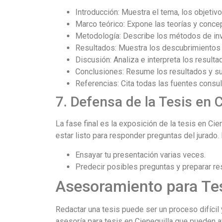
Introducción: Muestra el tema, los objetivos
Marco teórico: Expone las teorías y conce
Metodología: Describe los métodos de inve
Resultados: Muestra los descubrimientos d
Discusión: Analiza e interpreta los resulta
Conclusiones: Resume los resultados y sug
Referencias: Cita todas las fuentes consul
7. Defensa de la Tesis en C
La fase final es la exposición de la tesis en Cie
estar listo para responder preguntas del jurado. 
Ensayar tu presentación varias veces.
Predecir posibles preguntas y preparar r
Asesoramiento para Tes
Redactar una tesis puede ser un proceso difícil
asesoría para tesis en Cieneguilla que pueden a