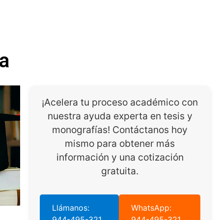
la
¡Acelera tu proceso académico con
nuestra ayuda experta en tesis y
monografías! Contáctanos hoy
mismo para obtener más
información y una cotización
gratuita.
Llámanos:
WhatsApp:
944-495-321
944-495-321