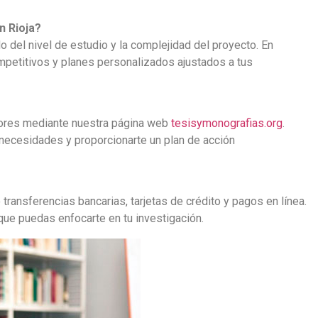
n Rioja?
 del nivel de estudio y la complejidad del proyecto. En
petitivos y planes personalizados ajustados a tus
ores mediante nuestra página web
tesisymonografias.org
.
 necesidades y proporcionarte un plan de acción
ansferencias bancarias, tarjetas de crédito y pagos en línea.
que puedas enfocarte en tu investigación.