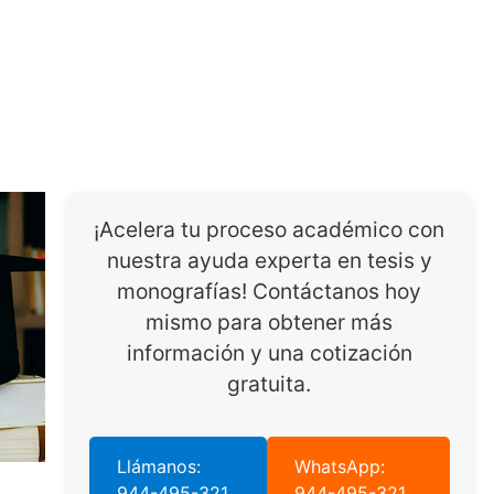
¡Acelera tu proceso académico con
nuestra ayuda experta en tesis y
monografías! Contáctanos hoy
mismo para obtener más
información y una cotización
gratuita.
Llámanos:
WhatsApp:
944-495-321
944-495-321