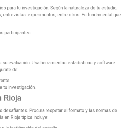
os para tu investigación. Según la naturaleza de tu estudio,
entrevistas, experimentos, entre otros. Es fundamental que
s participantes.
s su evaluación. Usa herramientas estadísticas y software
gúrate de:
rente.
e tu investigación.
n Rioja
ás desafiantes. Procura respetar el formato y las normas de
 en Rioja típica incluye: