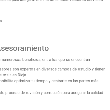
s.
 Asesoramiento
ar numerosos beneficios, entre los que se encuentran:
esores son expertos en diversos campos de estudio y tienen
 tesis en Rioja .
posibilita optimizar tu tiempo y centrarte en las partes más
cto proceso de revisión y corrección para asegurar la calidad