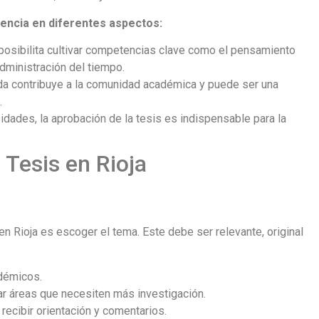
idencia en diferentes aspectos:
 posibilita cultivar competencias clave como el pensamiento
administración del tiempo.
da contribuye a la comunidad académica y puede ser una
.
dades, la aprobación de la tesis es indispensable para la
 Tesis en Rioja
en Rioja es escoger el tema. Este debe ser relevante, original
démicos.
tar áreas que necesiten más investigación.
recibir orientación y comentarios.