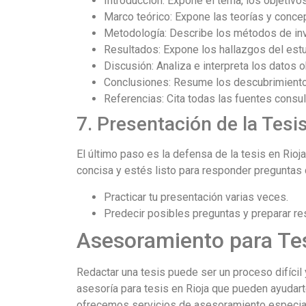
Introducción: Expone el tema, los objetivos 
Marco teórico: Expone las teorías y conce
Metodología: Describe los métodos de inv
Resultados: Expone los hallazgos del estu
Discusión: Analiza e interpreta los datos 
Conclusiones: Resume los descubrimientos
Referencias: Cita todas las fuentes consul
7. Presentación de la Tesis
El último paso es la defensa de la tesis en Rioj
concisa y estés listo para responder preguntas d
Practicar tu presentación varias veces.
Predecir posibles preguntas y preparar r
Asesoramiento para Tes
Redactar una tesis puede ser un proceso difícil
asesoría para tesis en Rioja que pueden ayudart
ofrecemos servicios de asesoramiento especiali