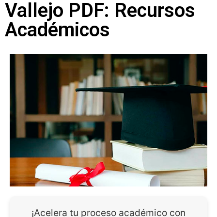
Vallejo PDF: Recursos
Académicos
¡Acelera tu proceso académico con