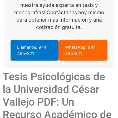
nuestra ayuda experta en tesis y
monografías! Contáctanos hoy mismo
para obtener más información y una
cotización gratuita.
Llámanos: 944-
WhatsApp: 944-
495-321
495-321
Tesis Psicológicas de
la Universidad César
Vallejo PDF: Un
Recurso Académico de