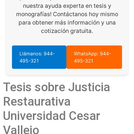
nuestra ayuda experta en tesis y
monografías! Contáctanos hoy mismo
para obtener más información y una
cotización gratuita.
Llámanos: 944-
WhatsApp: 944-
495-321
495-321
Tesis sobre Justicia
Restaurativa
Universidad Cesar
Vallejo