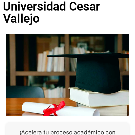
Universidad Cesar
Vallejo
¡Acelera tu proceso académico con