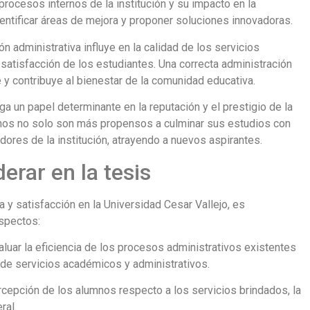
rocesos internos de la institución y su impacto en la
entificar áreas de mejora y proponer soluciones innovadoras.
ón administrativa influye en la calidad de los servicios
la satisfacción de los estudiantes. Una correcta administración
e y contribuye al bienestar de la comunidad educativa.
ga un papel determinante en la reputación y el prestigio de la
chos no solo son más propensos a culminar sus estudios con
dores de la institución, atrayendo a nuevos aspirantes.
erar en la tesis
a y satisfacción en la Universidad Cesar Vallejo, es
aspectos:
luar la eficiencia de los procesos administrativos existentes
 de servicios académicos y administrativos.
rcepción de los alumnos respecto a los servicios brindados, la
ral.