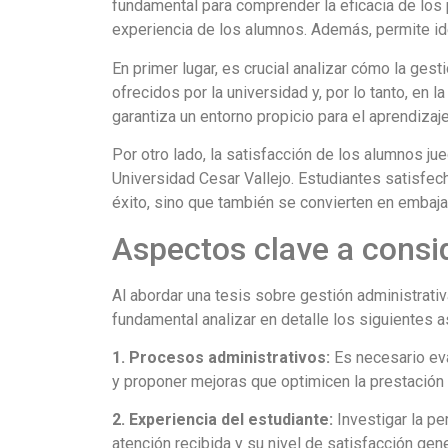
fundamental para comprender la eficacia de los p
experiencia de los alumnos. Además, permite id
En primer lugar, es crucial analizar cómo la gesti
ofrecidos por la universidad y, por lo tanto, en 
garantiza un entorno propicio para el aprendizaj
Por otro lado, la satisfacción de los alumnos jue
Universidad Cesar Vallejo. Estudiantes satisfe
éxito, sino que también se convierten en embaja
Aspectos clave a consid
Al abordar una tesis sobre gestión administrativ
fundamental analizar en detalle los siguientes 
1. Procesos administrativos:
Es necesario eva
y proponer mejoras que optimicen la prestación
2. Experiencia del estudiante:
Investigar la pe
atención recibida y su nivel de satisfacción gene