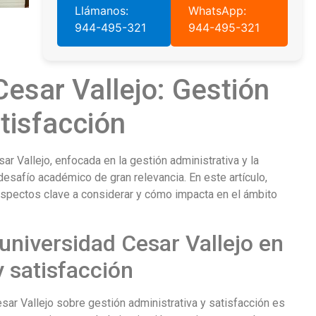
Llámanos:
WhatsApp:
944-495-321
944-495-321
Cesar Vallejo: Gestión
atisfacción
ar Vallejo, enfocada en la gestión administrativa y la
desafío académico de gran relevancia. En este artículo,
aspectos clave a considerar y cómo impacta en el ámbito
 universidad Cesar Vallejo en
y satisfacción
sar Vallejo sobre gestión administrativa y satisfacción es