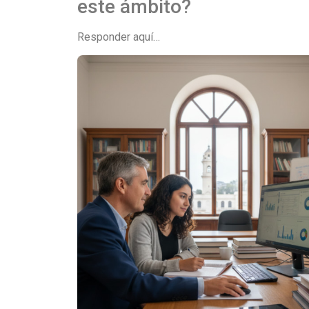
este ámbito?
Responder aquí…